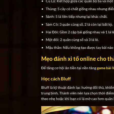
Cù Lũ: Kết hợp giữa các quân bộ ba và một 
Thùng: 5 cây có chất giống nhau nhưng điểm
Sảnh: 5 lá liên tiếp nhưng lại khác chất.
Sám Cô: 3 quân cùng số, 2 lá còn lại bất kỳ.
Hai Đôi: Gồm 2 cặp bài giống nhau và 1 lá l
Một đôi: 2 quân cùng số và 3 lá lẻ.
Mậu thân: Nếu không tạo được tay bài nào ở
Mẹo đánh xì tố online cho t
Để tăng cơ hội ăn tiền tại nền tảng
game bài 
Học cách Bluff
Bluff là kỹ thuật đánh lạc hướng đối thủ, khiế
trung bình. Thành viên nên lựa chọn thời điểm b
theo nhẹ hoặc khi bạn có lá mở cao hơn quân l