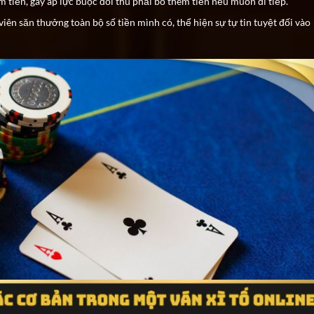
m tiền, gây áp lực buộc đối thủ phải bỏ thêm tiền nếu muốn đi tiếp.
viên săn thưởng toàn bộ số tiền mình có, thể hiện sự tự tin tuyệt đối vào