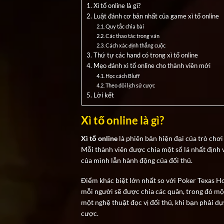
Xì tố online là gì?
Luật đánh cơ bản nhất của game xì tố online
Quy tắc chia bài
Các thao tác trong ván
Cách xác định thắng cuộc
Thứ tự các hand có trong xì tố online
Mẹo đánh xì tố online cho thành viên mới
Học cách Bluff
Theo dõi lịch sử cược
Lời kết
Xì tố online là gì?
Xì tố online
là phiên bản hiện đại của trò chơi
Mỗi thành viên được chia một số lá nhất định v
của mình lẫn hành động của đối thủ.
Điểm khác biệt lớn nhất so với Poker Texas Ho
mỗi người sẽ được chia các quân, trong đó một
một nghệ thuật đọc vị đối thủ, khi bạn phải 
cược.