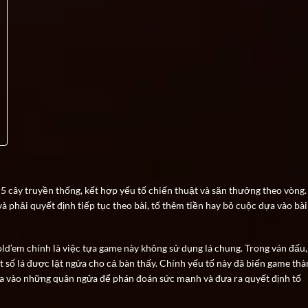
 5 cây truyền thống, kết hợp yếu tố chiến thuật và săn thưởng theo vòng.
à phải quyết định tiếp tục theo bài, tố thêm tiền hay bỏ cuộc dựa vào bài
ld’em chính là việc tựa game này không sử dụng lá chung. Trong ván đấu,
 số lá được lật ngửa cho cả bàn thấy. Chính yếu tố này đã biến game th
dựa vào những quân ngửa để phán đoán sức mạnh và đưa ra quyết định tố