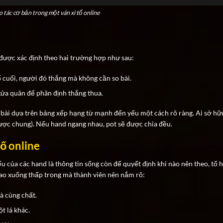
 tác cơ bản trong một ván xì tố online
được xác định theo hai trường hợp như sau:
 cuối, người đó thắng mà không cần so bài.
gửa quân để phân định thắng thua.
ay bài dựa trên bảng xếp hạng từ mạnh đến yếu một cách rõ ràng. Ai sở hữ
cược chung). Nếu hand ngang nhau, pot sẽ được chia đều.
tố online
ếu của các hand là thông tin sống còn để quyết định khi nào nên theo, tố 
cao xuống thấp trong mà thành viên nên nắm rõ:
và cùng chất.
t lá khác.