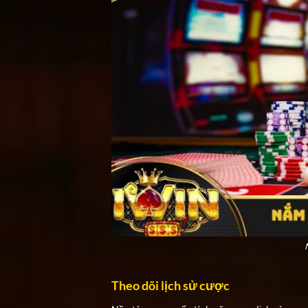
N
Theo dõi lịch sử cược