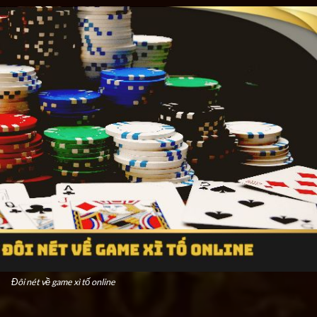
Đôi nét về game xì tố online