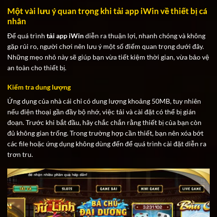
Một vài lưu ý quan trọng khi tải app iWin về thiết bị cá
nhân
Để quá trình
tải app iWin
diễn ra thuận lợi, nhanh chóng và không
gặp rủi ro, người chơi nên lưu ý một số điểm quan trọng dưới đây.
Những mẹo nhỏ này sẽ giúp bạn vừa tiết kiệm thời gian, vừa bảo vệ
an toàn cho thiết bị.
Kiểm tra dung lượng
Ứng dụng của nhà cái chỉ có dung lượng khoảng 50MB, tuy nhiên
nếu điện thoại gần đầy bộ nhớ, việc tải và cài đặt có thể bị gián
đoạn. Trước khi bắt đầu, hãy chắc chắn rằng thiết bị của bạn còn
đủ không gian trống. Trong trường hợp cần thiết, bạn nên xóa bớt
các file hoặc ứng dụng không dùng đến để quá trình cài đặt diễn ra
trơn tru.