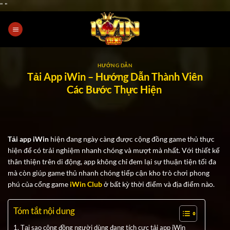
Bỏ
"
"
qua
nội
dung
HƯỚNG DẪN
Tải App iWin – Hướng Dẫn Thành Viên
Các Bước Thực Hiện
Tải app iWin
hiện đang ngày càng được cộng đồng game thủ thực
hiện để có trải nghiệm nhanh chóng và mượt mà nhất. Với thiết kế
thân thiện trên di động, app không chỉ đem lại sự thuận tiện tối đa
mà còn giúp game thủ nhanh chóng tiếp cận kho trò chơi phong
phú của cổng game
iWin Club
ở bất kỳ thời điểm và địa điểm nào.
Tóm tắt nội dung
Tại sao cộng đồng người dùng đang tích cực tải app iWin