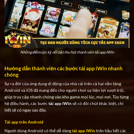
Những điểm cực kỳ nổi bật thu hút thành viên tải app iWin
Hướng dẫn thành viên các bước tải app iWin nhanh
chóng
Sự ra đời của ứng dụng di động của nhà cái trên cả hai nền tảng
Android và iOS đã mang đến cho người chơi sự tiện lợi vượt trội,
giúp truy cập nhanh chóng vào kho game mọi lúc, mọi nơi. Tùy từng
hệ điều hành, các bước
tải app iWin
sẽ có đôi chút khác biệt, chi
tiết sẽ có ngay sau đây.
Tải app trên Android
Người dùng Android có thể dễ dàng
tải app iWin
trên hầu hết các