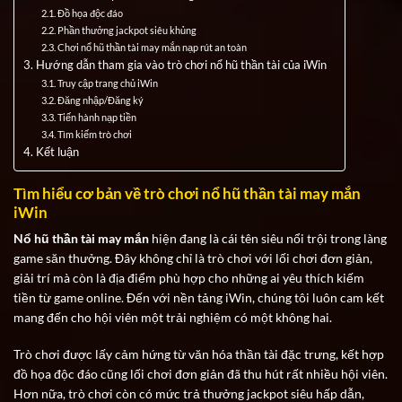
Đồ họa độc đáo
Phần thưởng jackpot siêu khủng
Chơi nổ hũ thần tài may mắn nạp rút an toàn
Hướng dẫn tham gia vào trò chơi nổ hũ thần tài của iWin
Truy cập trang chủ iWin
Đăng nhập/Đăng ký
Tiến hành nạp tiền
Tìm kiếm trò chơi
Kết luận
Tìm hiểu cơ bản về trò chơi nổ hũ thần tài may mắn
iWin
Nổ hũ thần tài may mắn
hiện đang là cái tên siêu nổi trội trong làng
game săn thưởng. Đây không chỉ là trò chơi với lối chơi đơn giản,
giải trí mà còn là địa điểm phù hợp cho những ai yêu thích kiếm
tiền từ game online. Đến với nền tảng iWin, chúng tôi luôn cam kết
mang đến cho hội viên một trải nghiệm có một không hai.
Trò chơi được lấy cảm hứng từ văn hóa thần tài đặc trưng, kết hợp
đồ họa độc đáo cũng lối chơi đơn giản đã thu hút rất nhiều hội viên.
Hơn nữa, trò chơi còn có mức trả thưởng jackpot siêu hấp dẫn,