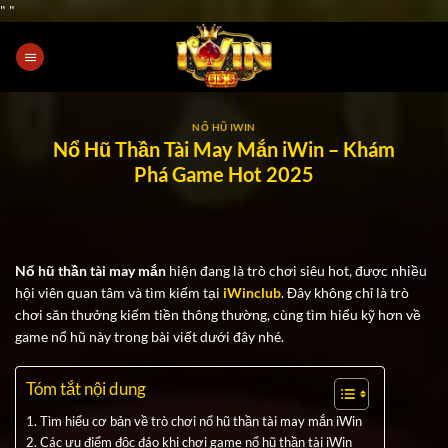
Bỏ
"
"
qua
nội
dung
NỔ HŨ IWIN
Nổ Hũ Thần Tài May Mắn iWin – Khám
Phá Game Hot 2025
Nổ hũ thần tài may mắn
hiện đang là trò chơi siêu hot, được nhiều
hội viên quan tâm và tìm kiếm tại
iWinclub
. Đây không chỉ là trò
chơi săn thưởng kiếm tiền thông thường, cùng tìm hiểu kỹ hơn về
game nổ hũ này trong bài viết dưới đây nhé.
Tóm tắt nội dung
Tìm hiểu cơ bản về trò chơi nổ hũ thần tài may mắn iWin
Các ưu điểm độc đáo khi chơi game nổ hũ thần tài iWin