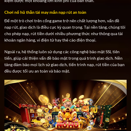
kiệm được một khoảng lớn kinh phí của bản thân.
Chơi nổ hũ thần tài may mắn nạp rút an toàn
Để một trò chơi trên cổng game trở nên chất lượng hơn, vấn đề
nạp rút, giao dịch là điều cực kỳ quan trọng. Tại nền tảng, chúng tôi
cho phép nạp, rút tiền dưới nhiều phương thức như thông qua tài
khoản ngân hàng, ví điện tử hay thẻ cào điện thoại.
Ngoài ra, hệ thống luôn sử dụng các công nghệ bảo mật SSL tiên
tiến, giúp cải thiện vấn đề bảo mật trong quá trình giao dịch. Nền
tảng đảm bảo mọi lịch sử giao dịch, tiến trình nạp, rút tiền của bạn
đều được tối ưu an toàn và bảo mật.