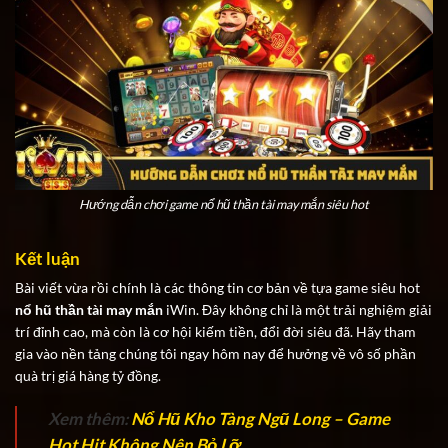
Hướng dẫn chơi game nổ hũ thần tài may mắn siêu hot
Kết luận
Bài viết vừa rồi chính là các thông tin cơ bản về tựa game siêu hot
nổ hũ thần tài may mắn
iWin. Đây không chỉ là một trải nghiệm giải
trí đỉnh cao, mà còn là cơ hội kiếm tiền, đổi đời siêu đã. Hãy tham
gia vào nền tảng chúng tôi ngay hôm nay để hưởng về vô số phần
quà trị giá hàng tỷ đồng.
Xem thêm:
Nổ Hũ Kho Tàng Ngũ Long – Game
Hot Hit Không Nên Bỏ Lỡ