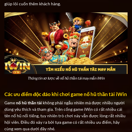
giúp lôi cuốn thêm khách hàng.
Thông tin sơ lược về nổ hũ thần tài may mắn iWin
Các ưu điểm độc đáo khi chơi game nổ hũ thần tài iWin
Game
nổ hũ thần tài
không phải ngẫu nhiên mà được nhiều người
dùng yêu thích và tham gia. Trên cổng game iWin có rất nhiều cái
tên nổ hũ nổi tiếng, tuy nhiên trò chơi này vẫn được lòng rất nhiều
hội viên. Điều đó xảy ra bởi tựa game có rất nhiều ưu điểm, hãy
cùng xem qua dưới đây nhé.