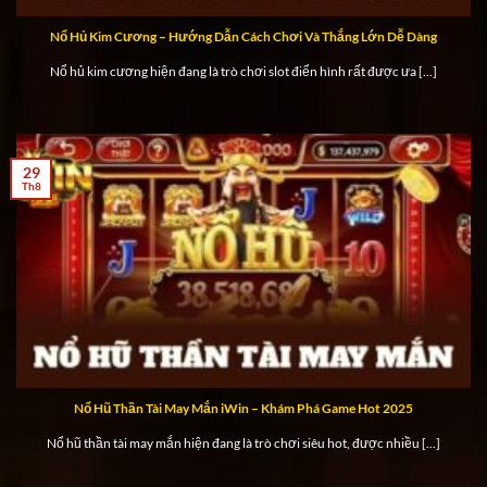
Nổ Hủ Kim Cương – Hướng Dẫn Cách Chơi Và Thắng Lớn Dễ Dàng
Nổ hủ kim cương hiện đang là trò chơi slot điển hình rất được ưa [...]
29
Th8
Nổ Hũ Thần Tài May Mắn iWin – Khám Phá Game Hot 2025
Nổ hũ thần tài may mắn hiện đang là trò chơi siêu hot, được nhiều [...]