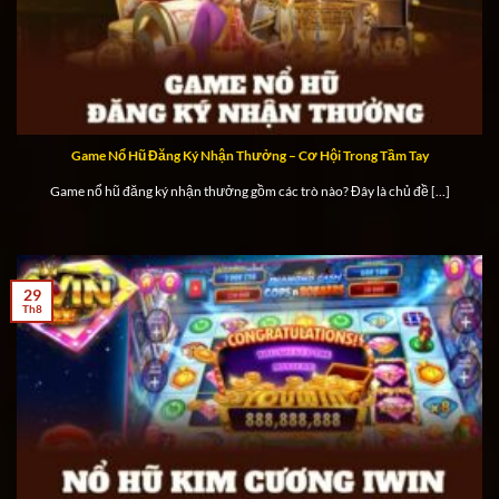
Game Nổ Hũ Đăng Ký Nhận Thưởng – Cơ Hội Trong Tầm Tay
Game nổ hũ đăng ký nhận thưởng gồm các trò nào? Đây là chủ đề [...]
29
Th8