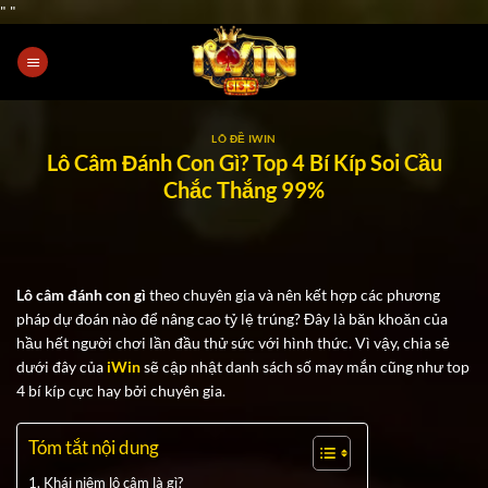
Bỏ
"
"
qua
nội
dung
LÔ ĐỀ IWIN
Lô Câm Đánh Con Gì? Top 4 Bí Kíp Soi Cầu
Chắc Thắng 99%
Lô câm đánh con gì
theo chuyên gia và nên kết hợp các phương
pháp dự đoán nào để nâng cao tỷ lệ trúng? Đây là băn khoăn của
hầu hết người chơi lần đầu thử sức với hình thức. Vì vậy, chia sẻ
dưới đây của
iWin
sẽ cập nhật danh sách số may mắn cũng như top
4 bí kíp cực hay bởi chuyên gia.
Tóm tắt nội dung
Khái niệm lô câm là gì?