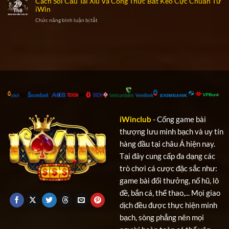
Cách Soi Cầu Tài Xỉu Và Công Thức Bắt Kèo Cực Chuẩn Từ
29
Tài
Người
Giấc
iWin
Th8
Xỉu
Chơi
Mộng
–
ở
Chức năng bình luận bị tắt
Nâng
Bí
Cơ
Cách
Cao
Ẩn
Hội
Soi
Khả
Thắng
Cầu
Năng
Lớn
Tài
Thắng
Tại
Xỉu
Lớn
Sân
Và
Chơi
Công
iWin
Thức
Bắt
Kèo
Cực
Chuẩn
iWinclub
- Cổng game bài
Từ
iWin
thượng lưu minh bạch và uy tín
hàng đầu tại châu Á hiện nay.
Tại đây cung cấp đa dạng các
trò chơi cá cược đặc sắc như:
game bài đổi thưởng, nổ hũ, lô
đề, bắn cá, thể thao,... Mọi giao
dịch đều được thực hiện minh
bạch, sòng phẳng nên mọi