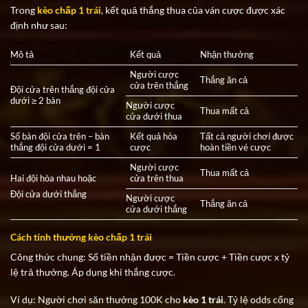
Trong
kèo chấp 1 trái
, kết quả thắng thua của ván cược được xác
định như sau:
Mô tả
Kết quả
Nhận thưởng
Người cược
Thắng ăn cả
cửa trên thắng
Đội cửa trên thắng đội cửa
dưới ≥ 2 bàn
Người cược
Thua mất cả
cửa dưới thua
Số bàn đội cửa trên – bàn
Kết quả hòa
Tất cả người chơi được
thắng đội cửa dưới = 1
cược
hoàn tiền vé cược
Người cược
Thua mất cả
Hai đội hòa nhau hoặc
cửa trên thua
Đội cửa dưới thắng
Người cược
Thắng ăn cả
cửa dưới thắng
Cách tính thưởng kèo chấp 1 trái
Công thức chung: Số tiền nhận được = Tiền cược + Tiền cược x tỷ
lệ trả thưởng. Áp dụng khi thắng cược.
Ví dụ: Người chơi săn thưởng 100K cho
kèo 1 trái
. Tỷ lệ odds cổng