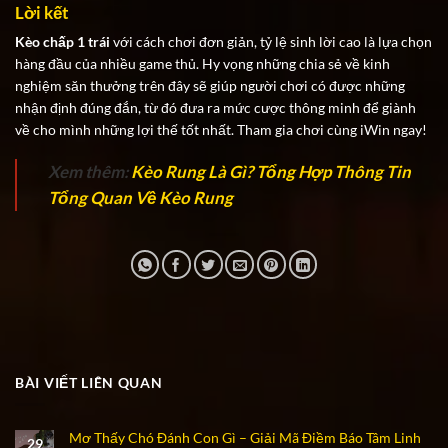
Lời kết
Kèo chấp 1 trái
với cách chơi đơn giản, tỷ lệ sinh lời cao là lựa chọn
hàng đầu của nhiều game thủ. Hy vọng những chia sẻ về kinh
nghiệm săn thưởng trên đây sẽ giúp người chơi có được những
nhận định đúng đắn, từ đó đưa ra mức cược thông minh để giành
về cho mình những lợi thế tốt nhất. Tham gia chơi cùng iWin ngay!
Xem thêm:
Kèo Rung Là Gì? Tổng Hợp Thông Tin
Tổng Quan Về Kèo Rung
BÀI VIẾT LIÊN QUAN
Mơ Thấy Chó Đánh Con Gì – Giải Mã Điềm Báo Tâm Linh
29