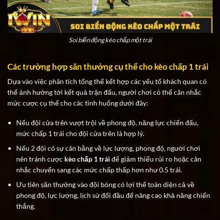
Soi biến động kèo chấp một trái
Các trường hợp săn thưởng cụ thể cho kèo chấp 1 trái
Dựa vào việc phân tích tổng thể kết hợp các yếu tố khách quan có
thể ảnh hưởng tới kết quả trận đấu, người chơi có thể cân nhắc
mức cược cụ thể cho các tình huống dưới đây:
Nếu đội cửa trên vượt trội về phong độ, năng lực chiến đấu,
mức chấp 1 trái cho đội cửa trên là hợp lý.
Nếu 2 đội có sự cân bằng về lực lượng, phong độ, người chơi
nên tránh cược
kèo chấp 1 trái
để giảm thiểu rủi ro hoặc cân
nhắc chuyển sang các mức chấp thấp hơn như 0.5 trái.
Ưu tiên săn thưởng vào đội bóng có lợi thế toàn diện cả về
phong độ, lực lượng, lịch sử đối đầu để nâng cao khả năng chiến
thắng.