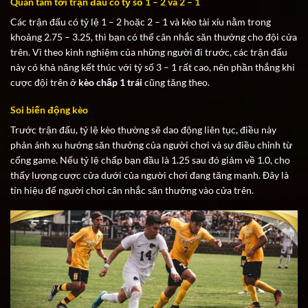
Quan tâm tới trận đấu có tỷ số 1 – 2 và 2 – 1
Các trận đấu có tỷ lệ 1 – 2 hoặc 2 – 1 và kèo tài xỉu nằm trong
khoảng 2.75 – 3.25, thì bạn có thể cân nhắc săn thưởng cho đội cửa
trên. Vì theo kinh nghiệm của những người đi trước, các trận đấu
này có khả năng kết thúc với tỷ số 3 – 1 rất cao, nên phần thắng khi
cược đội trên ở
kèo chấp 1 trái
cũng tăng theo.
Soi biến động kèo
Trước trận đấu, tỷ lệ kèo thường sẽ dao động liên tục, điều này
phản ánh xu hướng săn thưởng của người chơi và sự điều chỉnh từ
cổng game. Nếu tỷ lệ chấp bạn đầu là 1.25 sau đó giảm về 1.0, cho
thấy lượng cược cửa dưới của người chơi đang tăng mạnh. Đây là
tín hiệu để người chơi cân nhắc săn thưởng vào cửa trên.