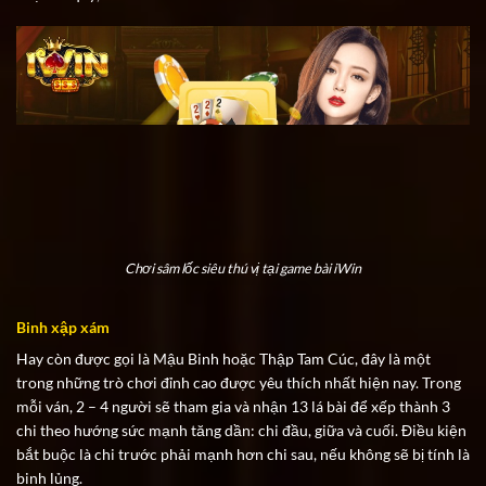
Chơi sâm lốc siêu thú vị tại game bài iWin
Binh xập xám
Hay còn được gọi là Mậu Binh hoặc Thập Tam Cúc, đây là một
trong những trò chơi đỉnh cao được yêu thích nhất hiện nay. Trong
mỗi ván, 2 – 4 người sẽ tham gia và nhận 13 lá bài để xếp thành 3
chi theo hướng sức mạnh tăng dần: chi đầu, giữa và cuối. Điều kiện
bắt buộc là chi trước phải mạnh hơn chi sau, nếu không sẽ bị tính là
binh lủng.