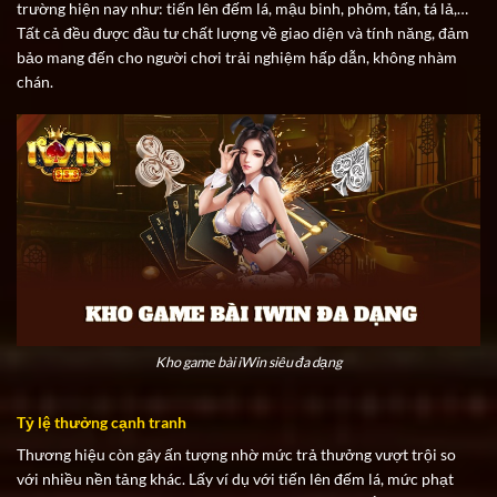
trường hiện nay như: tiến lên đếm lá, mậu binh, phỏm, tấn, tá lả,…
Tất cả đều được đầu tư chất lượng về giao diện và tính năng, đảm
bảo mang đến cho người chơi trải nghiệm hấp dẫn, không nhàm
chán.
Kho game bài iWin siêu đa dạng
Tỷ lệ thưởng cạnh tranh
Thương hiệu còn gây ấn tượng nhờ mức trả thưởng vượt trội so
với nhiều nền tảng khác. Lấy ví dụ với tiến lên đếm lá, mức phạt