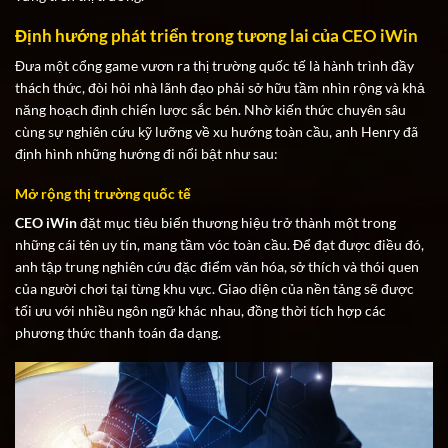
Định hướng phát triển trong tương lai của CEO iWin
Đưa một cổng game vươn ra thị trường quốc tế là hành trình đầy
thách thức, đòi hỏi nhà lãnh đạo phải sở hữu tầm nhìn rộng và khả
năng hoạch định chiến lược sắc bén. Nhờ kiến thức chuyên sâu
cùng sự nghiên cứu kỹ lưỡng về xu hướng toàn cầu, anh Henry đã
định hình những hướng đi nổi bật như sau:
Mở rộng thị trường quốc tế
CEO iWin
đặt mục tiêu biến thương hiệu trở thành một trong
những cái tên uy tín, mang tầm vóc toàn cầu. Để đạt được điều đó,
anh tập trung nghiên cứu đặc điểm văn hóa, sở thích và thói quen
của người chơi tại từng khu vực. Giao diện của nền tảng sẽ được
tối ưu với nhiều ngôn ngữ khác nhau, đồng thời tích hợp các
phương thức thanh toán đa dạng.