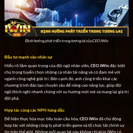
Định hướng phát triển trong tương lai của CEO iWin
Đầu tư mạnh vào nhân sự
Hiểu rõ tầm quan trọng của đội ngũ nhân viên,
CEO iWin
đặc biệt
chú trọng tuyển chọn những cá nhân tài năng và có đam mê với
ngành công nghệ giải trí. Bên cạnh đó, anh cũng triển khai các
chương trình đào tạo chuyên sâu để nâng cao năng lực, giúp đội
ngũ thích nghi nhanh chóng với xu hướng mới mẻ và mang lại giá trị
đột phá.
Hợp tác cùng các NPH hàng dầu
Để hiện thực hóa mục tiêu toàn cầu hóa,
CEO iWin
đã chủ động
hợp tác với những công ty phát triển game và tổ chức tài chính uy
tín trên thế giới. Những mối quan hệ này không chỉ giúp iWin có