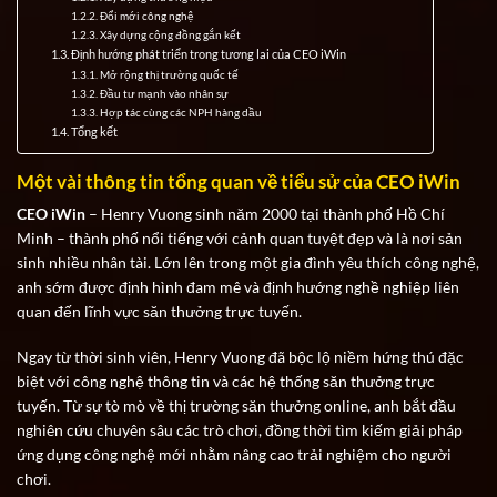
Đổi mới công nghệ
Xây dựng cộng đồng gắn kết
Định hướng phát triển trong tương lai của CEO iWin
Mở rộng thị trường quốc tế
Đầu tư mạnh vào nhân sự
Hợp tác cùng các NPH hàng dầu
Tổng kết
Một vài thông tin tổng quan về tiểu sử của CEO iWin
CEO iWin
– Henry Vuong sinh năm 2000 tại thành phố Hồ Chí
Minh – thành phố nổi tiếng với cảnh quan tuyệt đẹp và là nơi sản
sinh nhiều nhân tài. Lớn lên trong một gia đình yêu thích công nghệ,
anh sớm được định hình đam mê và định hướng nghề nghiệp liên
quan đến lĩnh vực săn thưởng trực tuyến.
Ngay từ thời sinh viên, Henry Vuong đã bộc lộ niềm hứng thú đặc
biệt với công nghệ thông tin và các hệ thống săn thưởng trực
tuyến. Từ sự tò mò về thị trường săn thưởng online, anh bắt đầu
nghiên cứu chuyên sâu các trò chơi, đồng thời tìm kiếm giải pháp
ứng dụng công nghệ mới nhằm nâng cao trải nghiệm cho người
chơi.