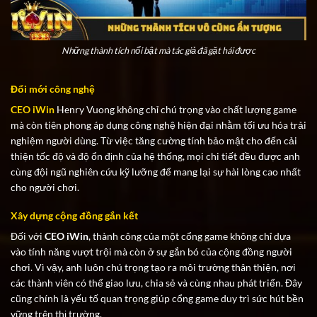
Những thành tích nổi bật mà tác giả đã gặt hái được
Đổi mới công nghệ
CEO iWin
Henry Vuong không chỉ chú trọng vào chất lượng game
mà còn tiên phong áp dụng công nghệ hiện đại nhằm tối ưu hóa trải
nghiệm người dùng. Từ việc tăng cường tính bảo mật cho đến cải
thiện tốc độ và độ ổn định của hệ thống, mọi chi tiết đều được anh
cùng đội ngũ nghiên cứu kỹ lưỡng để mang lại sự hài lòng cao nhất
cho người chơi.
Xây dựng cộng đồng gắn kết
Đối với
CEO iWin
, thành công của một cổng game không chỉ dựa
vào tính năng vượt trội mà còn ở sự gắn bó của cộng đồng người
chơi. Vì vậy, anh luôn chú trọng tạo ra môi trường thân thiện, nơi
các thành viên có thể giao lưu, chia sẻ và cùng nhau phát triển. Đây
cũng chính là yếu tố quan trọng giúp cổng game duy trì sức hút bền
vững trên thị trường.