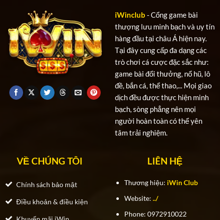
iWinclub
- Cổng game bài
thượng lưu minh bạch và uy tín
hàng đầu tại châu Á hiện nay.
Tại đây cung cấp đa dạng các
trò chơi cá cược đặc sắc như:
game bài đổi thưởng, nổ hũ, lô
đề, bắn cá, thể thao,... Mọi giao
dịch đều được thực hiện minh
bạch, sòng phẳng nên mọi
người hoàn toàn có thể yên
tâm trải nghiệm.
VỀ CHÚNG TÔI
LIÊN HỆ
Thương hiệu:
iWin Club
Chính sách bảo mật
Website:
../
Điều khoản & điều kiện
Phone: 0972910022
Khuyến mãi iWin