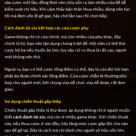
vào cược một lần, đồng thời nên chia vốn ra làm nhiều cửa để dễ
kiểm soát chi tiêu. Khi cảm thấy bản thân thua nhiều, đừng nên tức
tối mà đem vốn đi gỡ gạc, hãy chờ lần sau rồi chơi tiếp.
Cách đánh tài xỉu kết hợp các cửa cược phụ
Game không chỉ có cửa chính, mà còn nhiều cửa phụ khác, đây
chính là lúc bạn nên tận dụng chúng triệt để. Hội viên có thể thử
cược bộ ba nếu muốn ăn lớn, tuy vậy rủi ro thua là rất cao, người
mới không nên thử.
Ngoài ra, bạn có thể cược tổng điểm cụ thể, đây là cửa đòi hỏi bạn
phải dự đoán chính xác tổng điểm. Cửa cược chẵn lẻ thường phù
hợp cho người mới, bởi chúng vừa dễ chơi, vừa dễ đoán, rất đơn
giản.
Sử dụng chiến thuật gấp thếp
Chiến thuật gấp thếp là thứ được áp dụng không chỉ ở người muốn
biết
cách đánh tài xỉu
, mà còn ở nhiều game khác. Với chiến thuật
này, nếu thua cược ở ván đầu, hãy tăng mức cược gấp đôi cho ván
sau để gỡ lại. Đây là cách mà chỉ dành cho người sở hữu vốn lớn,