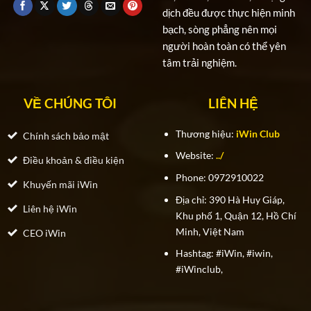
dịch đều được thực hiện minh
bạch, sòng phẳng nên mọi
người hoàn toàn có thể yên
tâm trải nghiệm.
VỀ CHÚNG TÔI
LIÊN HỆ
Thương hiệu:
iWin Club
Chính sách bảo mật
Website:
../
Điều khoản & điều kiện
Phone: 0972910022
Khuyến mãi iWin
Địa chỉ: 390 Hà Huy Giáp,
Liên hệ iWin
Khu phố 1, Quận 12, Hồ Chí
Minh, Việt Nam
CEO iWin
Hashtag: #iWin, #iwin,
#iWinclub,